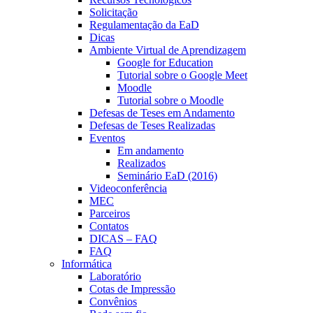
Solicitação
Regulamentação da EaD
Dicas
Ambiente Virtual de Aprendizagem
Google for Education
Tutorial sobre o Google Meet
Moodle
Tutorial sobre o Moodle
Defesas de Teses em Andamento
Defesas de Teses Realizadas
Eventos
Em andamento
Realizados
Seminário EaD (2016)
Videoconferência
MEC
Parceiros
Contatos
DICAS – FAQ
FAQ
Informática
Laboratório
Cotas de Impressão
Convênios