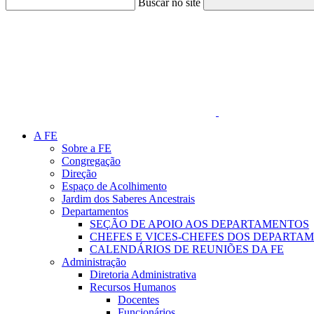
Buscar no site
Link para o Faceboo
A FE
Sobre a FE
Congregação
Direção
Espaço de Acolhimento
Jardim dos Saberes Ancestrais
Departamentos
SEÇÃO DE APOIO AOS DEPARTAMENTOS
CHEFES E VICES-CHEFES DOS DEPARTA
CALENDÁRIOS DE REUNIÕES DA FE
Administração
Diretoria Administrativa
Recursos Humanos
Docentes
Funcionários