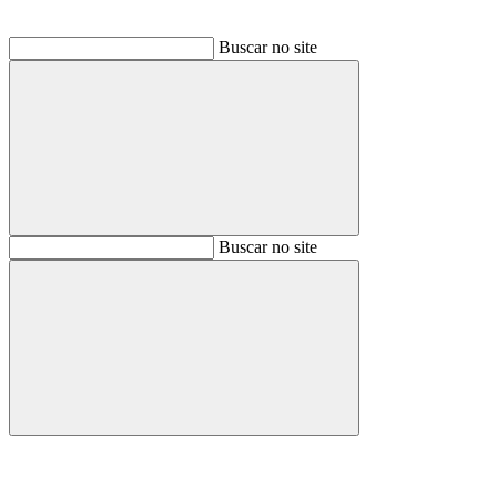
Buscar no site
Buscar
Buscar no site
Buscar
Aumentar fonte