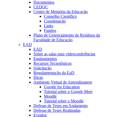
Documentos
CEDOC
Centro de Memória da Educação
Conselho Científico
Coordenação
Links
Fundos
Plano de Gerenciamento de Resíduos da
Faculdade de Educação
EAD
EAD
Sobre as salas para videoconferências
Equipamentos
Recursos Tecnológicos
Solicitação
Regulamentação da EaD
Dicas
Ambiente Virtual de Aprendizagem
Google for Education
Tutorial sobre o Google Meet
Moodle
Tutorial sobre o Moodle
Defesas de Teses em Andamento
Defesas de Teses Realizadas
Eventos