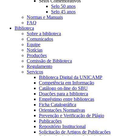
Selos Comemorativos
Selo 50 anos
Selo 45 anos
Normas e Manuais
FAQ
Biblioteca
Sobre a biblioteca
Comunicados
Equipe
Notícias
Produções
Comissão de Biblioteca
Regulamento
Serviços
Biblioteca Digital da UNICAMP
Competência em Informação
Catálogo on-line do SBU
Doações para a biblioteca
Empréstimo entre bibliotecas
Ficha Catalográfica
Orientações Normativas
Prevenção e Verificação de Plágio
Publicações
Repositório Institucional
Solicitação de Artigos de Publicações