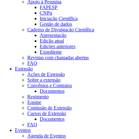
Apoio à Pesquisa
FAPESP
CNPq
Iniciação Científica
Gestão de dados
Caderno de Divulgação Científica
Apresentação
Edição atual
Edições anteriores
Expediente
Revistas com chamadas abertas
FAQ
Extensão
Ações de Extensão
Sobre a extensão
Convênios e Contratos
Documentos
Regimento
Equipe
Comissão de Extensão
Cursos de Extensão
Documentos
FAQ
Eventos
Agenda de Eventos