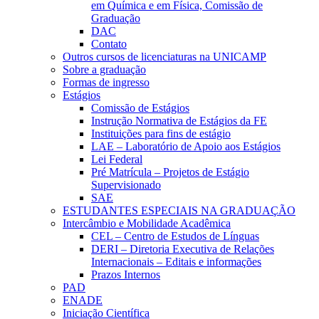
em Química e em Física, Comissão de
Graduação
DAC
Contato
Outros cursos de licenciaturas na UNICAMP
Sobre a graduação
Formas de ingresso
Estágios
Comissão de Estágios
Instrução Normativa de Estágios da FE
Instituições para fins de estágio
LAE – Laboratório de Apoio aos Estágios
Lei Federal
Pré Matrícula – Projetos de Estágio
Supervisionado
SAE
ESTUDANTES ESPECIAIS NA GRADUAÇÃO
Intercâmbio e Mobilidade Acadêmica
CEL – Centro de Estudos de Línguas
DERI – Diretoria Executiva de Relações
Internacionais – Editais e informações
Prazos Internos
PAD
ENADE
Iniciação Científica