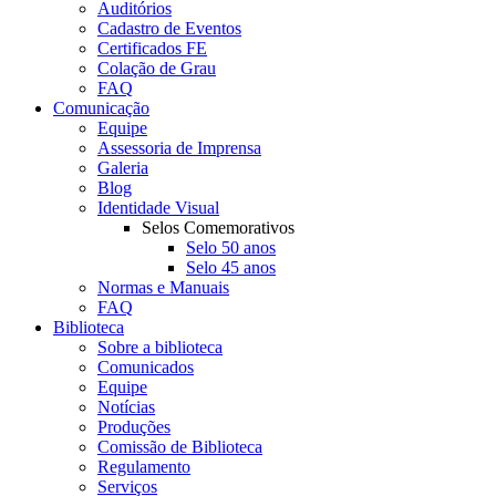
Auditórios
Cadastro de Eventos
Certificados FE
Colação de Grau
FAQ
Comunicação
Equipe
Assessoria de Imprensa
Galeria
Blog
Identidade Visual
Selos Comemorativos
Selo 50 anos
Selo 45 anos
Normas e Manuais
FAQ
Biblioteca
Sobre a biblioteca
Comunicados
Equipe
Notícias
Produções
Comissão de Biblioteca
Regulamento
Serviços