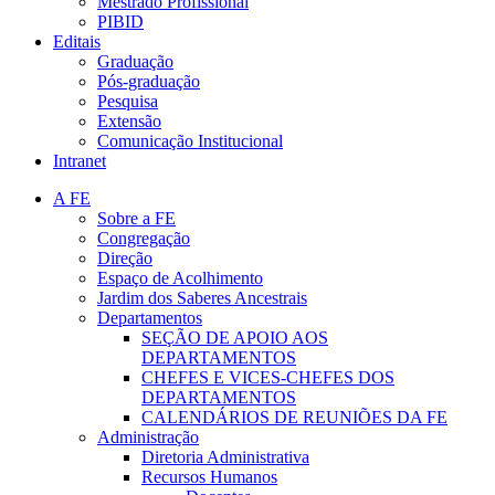
Mestrado Profissional
PIBID
Editais
Graduação
Pós-graduação
Pesquisa
Extensão
Comunicação Institucional
Intranet
A FE
Sobre a FE
Congregação
Direção
Espaço de Acolhimento
Jardim dos Saberes Ancestrais
Departamentos
SEÇÃO DE APOIO AOS
DEPARTAMENTOS
CHEFES E VICES-CHEFES DOS
DEPARTAMENTOS
CALENDÁRIOS DE REUNIÕES DA FE
Administração
Diretoria Administrativa
Recursos Humanos