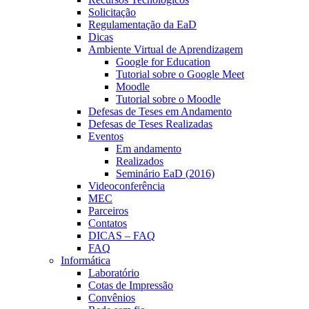
Solicitação
Regulamentação da EaD
Dicas
Ambiente Virtual de Aprendizagem
Google for Education
Tutorial sobre o Google Meet
Moodle
Tutorial sobre o Moodle
Defesas de Teses em Andamento
Defesas de Teses Realizadas
Eventos
Em andamento
Realizados
Seminário EaD (2016)
Videoconferência
MEC
Parceiros
Contatos
DICAS – FAQ
FAQ
Informática
Laboratório
Cotas de Impressão
Convênios