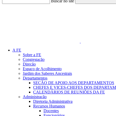
Buscar no site
Link para o Faceboo
A FE
Sobre a FE
Congregação
Direção
Espaço de Acolhimento
Jardim dos Saberes Ancestrais
Departamentos
SEÇÃO DE APOIO AOS DEPARTAMENTOS
CHEFES E VICES-CHEFES DOS DEPARTA
CALENDÁRIOS DE REUNIÕES DA FE
Administração
Diretoria Administrativa
Recursos Humanos
Docentes
Funcionários